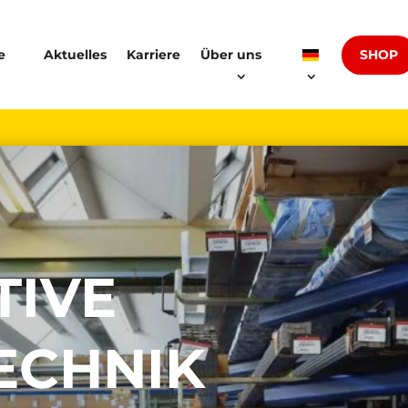
SHOP
e
Aktuelles
Karriere
Über uns
TIVE
ECHNIK