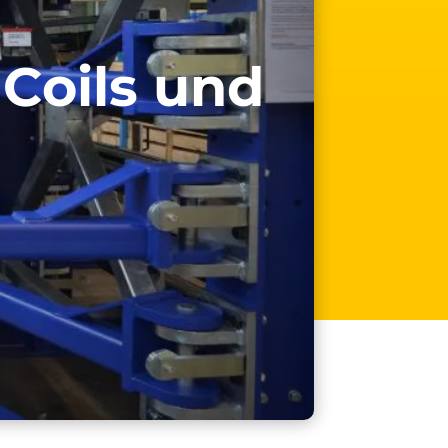
 Coils und