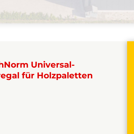
hNorm Universal-
egal für Holzpaletten