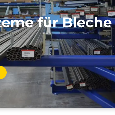
teme für Bleche