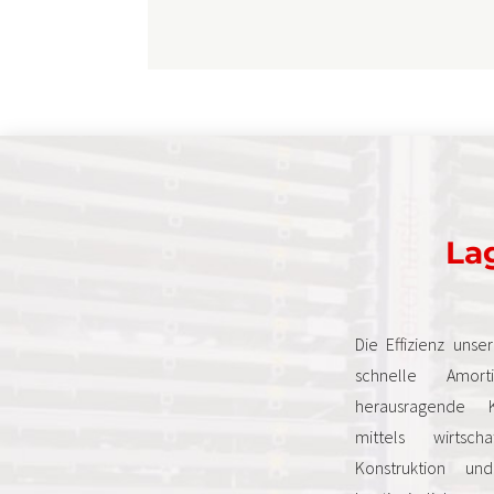
Lag
Die Effizienz unse
schnelle Amorti
herausragende Ko
mittels wirtschaf
Konstruktion un