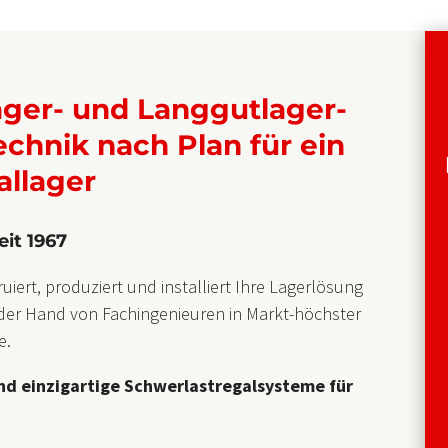
lager- und Langgutlager-
chnik nach Plan für ein
allager
eit 1967
uiert, produziert und installiert Ihre Lagerlösung
der Hand von Fachingenieuren in Markt-höchster
e.
d einzigartige Schwerlastregalsysteme für