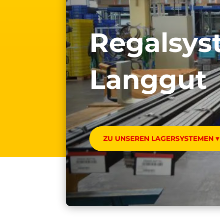
Regal­sys
Langgut
ZU UNSEREN LAGERSYSTEMEN ▾