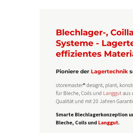
Blechlager-, Coil
Systeme - Lagerte
effizientes Materi
Pioniere der
Lagertechnik
s
storemaster® designt, plant, konstr
für Bleche, Coils und
Langgut
aus 
Qualität und mit 20 Jahren Garanti
Smarte Blechlagerkonzeption un
Bleche, Coils und
Langgut
.