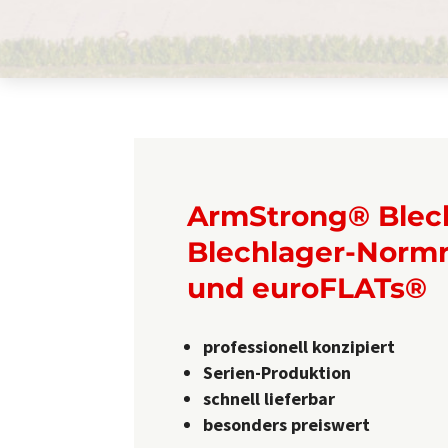
ArmStrong® Blec
Blechlager-Normr
und euroFLATs®
professionell konzipiert
Serien-Produktion
schnell lieferbar
besonders preiswert