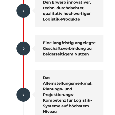
Den Erwerb innovativer,
techn. durchdachter,
4
qualitativ hochwertiger
Logistik-Produkte
Eine langfristig angelegte
5
Geschäftsverbindung zu
beiderseitigem Nutzen
Das
Alleinstellungsmerkmal:
Planungs- und
4
Projektierungs-
Kompetenz für Logistik-
Systeme auf höchstem
Niveau