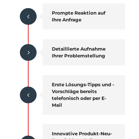
Prompte Reaktion auf
4
Ihre Anfrage
Detaillierte Aufnahme
5
Ihrer Problemstellung
Erste Lösungs-Tipps und -
Vorschläge bereits
4
telefonisch oder per E-
Mail
Innovative Produkt-Neu-