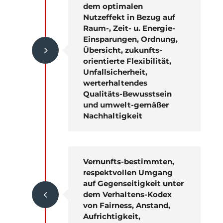
dem optimalen
Nutzeffekt in Bezug auf
Raum-, Zeit- u. Energie-
Einsparungen, Ordnung,
5
Übersicht, zukunfts-
orientierte Flexibilität,
Unfallsicherheit,
werterhaltendes
Qualitäts-Bewusstsein
und umwelt-gemäßer
Nachhaltigkeit
Vernunfts-bestimmten,
respektvollen Umgang
auf Gegenseitigkeit unter
4
dem Verhaltens-Kodex
von Fairness, Anstand,
Aufrichtigkeit,