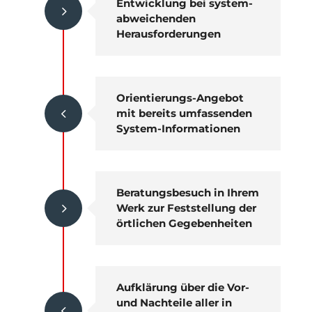
Entwicklung bei system-
5
abweichenden
Herausforderungen
Orientierungs-Angebot
4
mit bereits umfassenden
System-Informationen
Beratungsbesuch in Ihrem
5
Werk zur Feststellung der
örtlichen Gegebenheiten
Aufklärung über die Vor-
und Nachteile aller in
4