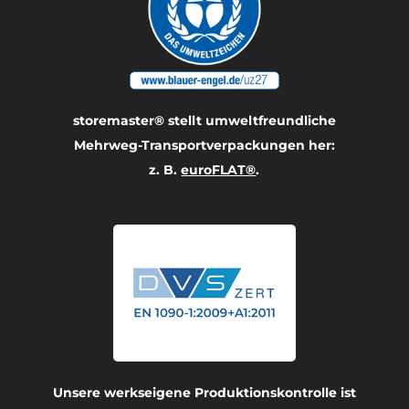
storemaster® stellt umwelt­freundliche
Mehrweg-Transport­verpackungen her:
z. B.
euroFLAT®
.
Unsere werkseigene Produktionskontrolle ist