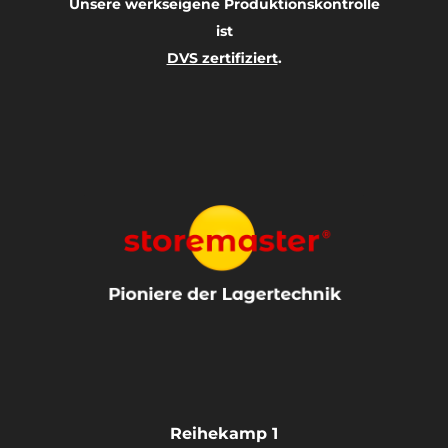
Unsere werkseigene Produktionskontrolle
ist
DVS zertifiziert
.
Reihekamp 1