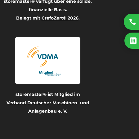
storemaster® verfügt über eine solide,
finanzielle Basis.
Belegt mit
CrefoZert© 2026
.


storemaster® ist Mitglied im
Verband Deutscher Maschinen- und
Anlagenbau e. V.