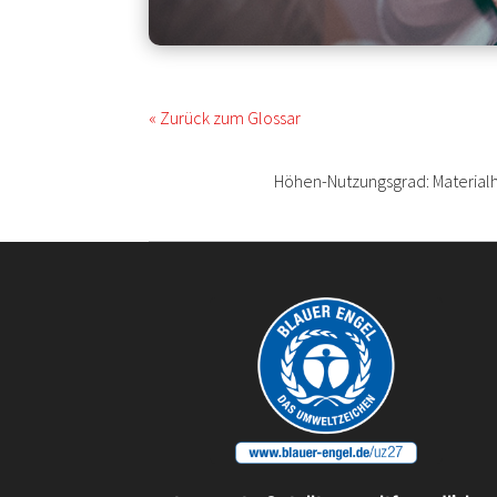
« Zurück zum Glossar
Höhen-Nutzungsgrad: Materialh