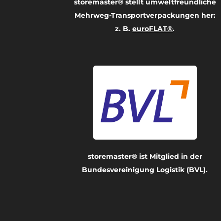
storemaster® stellt umwelt­freundliche
Mehrweg-Transport­verpackungen her:
z. B.
euroFLAT®
.
storemaster® ist Mitglied in der
Bundesvereinigung Logistik (BVL).