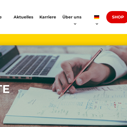
SHOP
e
Aktuelles
Karriere
Über uns
TE