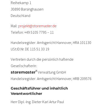
Reihekamp 1
30890 Barsinghausen
Deutschland
Mail:
projekt@storemaster.de
Telefon: +49 5105 7795 – 11
Handelsregister: Amtsgericht Hannover, HRA 101130
USt.ID.Nr. DE 115 51 33 19
Vertreten durch die persönlich haftende
Gesellschafterin:
®
Verwaltung GmbH
storemaster
Handelsregister: Amtsgericht Hannover, HRB 209576
Geschäftsführer und inhaltlich
Verantwortlicher
Herr Dipl.-Ing. Dieter Karl Artur Paul