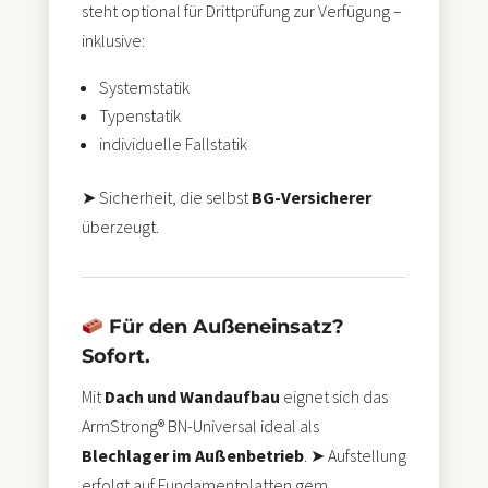
steht optional für Drittprüfung zur Verfügung –
inklusive:
Systemstatik
Typenstatik
individuelle Fallstatik
➤ Sicherheit, die selbst
BG-Versicherer
überzeugt.
Für den Außeneinsatz?
Sofort.
Mit
Dach und Wandaufbau
eignet sich das
ArmStrong® BN-Universal ideal als
Blechlager im Außenbetrieb
. ➤ Aufstellung
erfolgt auf Fundamentplatten gem.