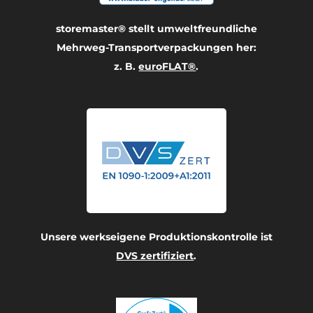
storemaster® stellt umwelt­freundliche
Mehrweg-Transport­verpackungen her:
z. B.
euroFLAT®
.
Unsere werkseigene Produktionskontrolle ist
DVS zertifiziert
.