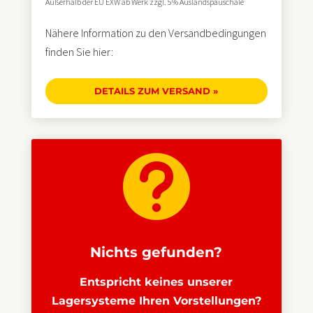
Außerhalb der EU EXW ab Werk zzgl. 5% Auslandspauschale
Nähere Information zu den Versandbedingungen
finden Sie hier:
DETAILS ZUM VERSAND »

Nichts gefunden?
Entspricht keines unserer
Lagersysteme Ihren Vorstellungen?