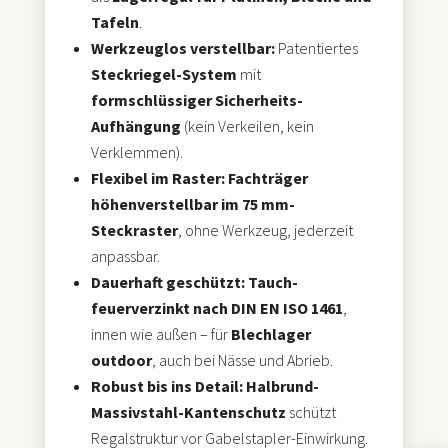
Tafeln
.
Werkzeuglos verstellbar:
Patentiertes
Steckriegel-System
mit
formschlüssiger Sicherheits-
Aufhängung
(kein Verkeilen, kein
Verklemmen).
Flexibel im Raster:
Fachträger
höhenverstellbar im 75 mm-
Steckraster
, ohne Werkzeug, jederzeit
anpassbar.
Dauerhaft geschützt:
Tauch-
feuerverzinkt nach DIN EN ISO 1461
,
innen wie außen – für
Blechlager
outdoor
, auch bei Nässe und Abrieb.
Robust bis ins Detail:
Halbrund-
Massivstahl-Kantenschutz
schützt
Regalstruktur vor Gabelstapler-Einwirkung.