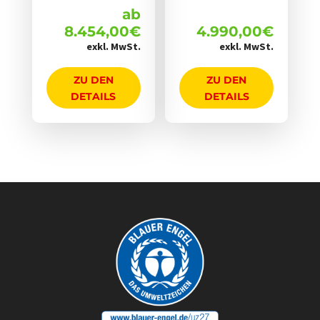
ab
8.454,00
€
4.990,00
€
exkl. MwSt.
exkl. MwSt.
ZU DEN
ZU DEN
DETAILS
DETAILS