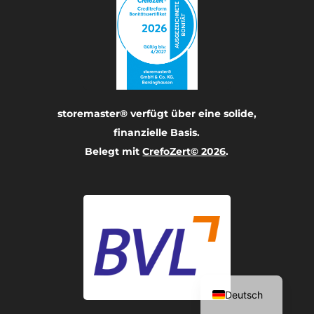
storemaster® verfügt über eine solide,
finanzielle Basis.
Belegt mit
CrefoZert© 2026
.
Français
English
Deutsch