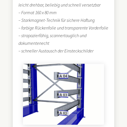
leicht drehbar, beliebig und schnell versetzbar
– Format 160 x 80 mm
– Starkmagnet-Technik für sichere Haftung
– farbige Rückenfolie und transparente Vorderfolie
– strapazierfähig, scannertauglich und
dokumentenecht
– schneller Austausch der Einsteckschilder