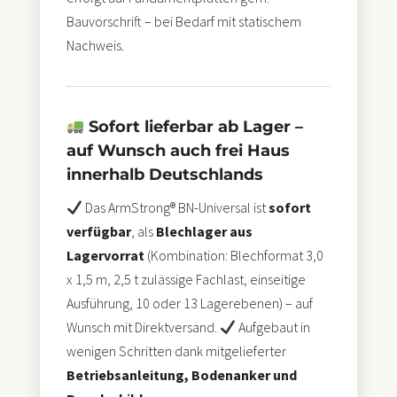
Bauvorschrift – bei Bedarf mit statischem
Nachweis.
Sofort lieferbar ab Lager –
auf Wunsch auch frei Haus
innerhalb Deutschlands
Das ArmStrong® BN-Universal ist
sofort
verfügbar
, als
Blechlager aus
Lagervorrat
(Kombination: Blechformat 3,0
x 1,5 m, 2,5 t zulässige Fachlast, einseitige
Ausführung, 10 oder 13 Lagerebenen) – auf
Wunsch mit Direktversand.
Aufgebaut in
wenigen Schritten dank mitgelieferter
Betriebsanleitung, Bodenanker und