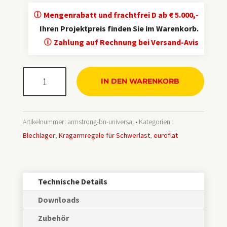
Mengenrabatt und frachtfrei D ab € 5.000,-
Ihren Projektpreis finden Sie im Warenkorb.
Zahlung auf Rechnung bei Versand-Avis
ArmStrong®
IN DEN WARENKORB
BN
Menge
Artikelnummer:
armstrong-bn-universal
Kategorien:
Blechlager
,
Kragarmregale für Schwerlast
,
euroflat
Technische Details
Downloads
Zubehör