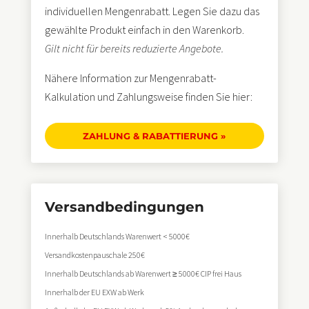
individuellen Mengenrabatt. Legen Sie dazu das
gewählte Produkt einfach in den Warenkorb.
Gilt nicht für bereits reduzierte Angebote.
Nähere Information zur Mengenrabatt-
Kalkulation und Zahlungsweise finden Sie hier:
ZAHLUNG & RABATTIERUNG »
Versand­bedingungen
Innerhalb Deutschlands Warenwert < 5000€
Versandkostenpauschale 250€
Innerhalb Deutschlands ab Warenwert ≥ 5000€ CIP frei Haus
Innerhalb der EU EXW ab Werk