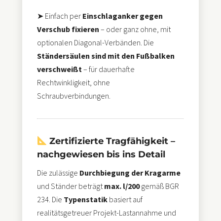
➤ Einfach per
Einschlaganker gegen
Verschub fixieren
– oder ganz ohne, mit
optionalen Diagonal-Verbänden. Die
Ständersäulen sind mit den Fußbalken
verschweißt
– für dauerhafte
Rechtwinkligkeit, ohne
Schraubverbindungen.
Zertifizierte Tragfähigkeit –
nachgewiesen bis ins Detail
Die zulässige
Durchbiegung der Kragarme
und Ständer beträgt
max. l/200
gemäß BGR
234. Die
Typenstatik
basiert auf
realitätsgetreuer Projekt-Lastannahme und