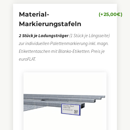
Material-
(+
25,00
€
)
Markierungstafeln
2 Stück je Ladungsträger
(1 Stück je Längsseite)
zur individuellen Palettenmarkierung inkl. magn.
Etikettentaschen mit Blanko-Etiketten. Preis je
euroFLAT.