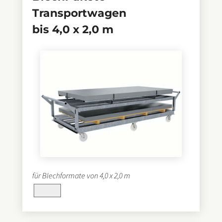
Transportwagen
bis 4,0 x 2,0 m
für Blechformate von 4,0 x 2,0 m