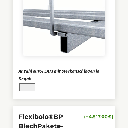
Anzahl euroFLATs mit Steckanschlägen je
Regal:
Flexibolo®BP –
(+
4.517,00
€
)
BlechPakete-