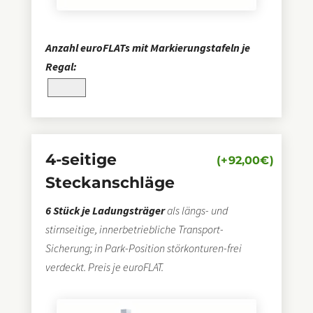
Anzahl euroFLATs mit Markierungstafeln je
Regal:
4-seitige
(+
92,00
€
)
Steckanschläge
6 Stück je Ladungsträger
als längs- und
stirnseitige, innerbetriebliche Transport-
Sicherung; in Park-Position störkonturen-frei
verdeckt. Preis je euroFLAT.