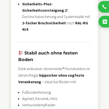
Sicherheits-Plus:

Sicherheitsvorsteigung 2°
,
Durchschubsicherung und Systemstatik mit

2-facher Bruchsicherheit
nach
RAL-RG
614
.
Stabil auch ohne festen
Boden
Dank exklusiver storemaster®-Konstruktion ist
dieses Regal
kippsicher ohne zugfeste
Verankerung
– ideal bei Böden mit:
Fußbodenheizung
Asphalt, Keramik, Holz
Verbundsteinpflaster