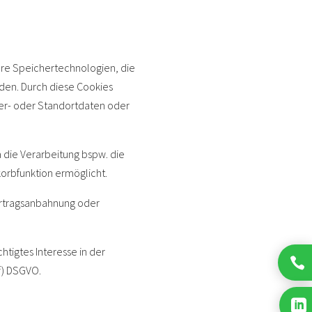
ere Speichertechnologien, die
den. Durch diese Cookies
ser- oder Standortdaten oder
a die Verarbeitung bspw. die
orbfunktion ermöglicht.
 Vertragsanbahnung oder
htigtes Interesse in der

 f) DSGVO.
