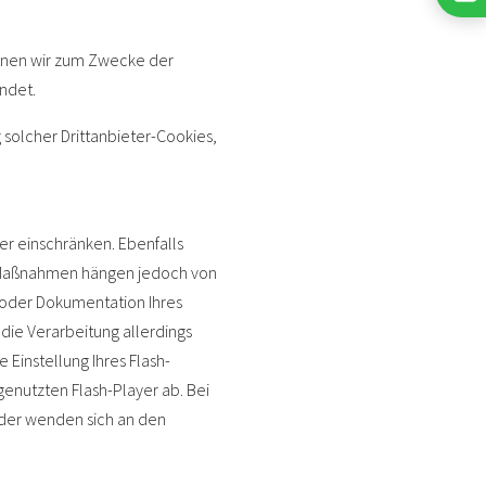
enen wir zum Zwecke der
ndet.
solcher Drittanbieter-Cookies,
der einschränken. Ebenfalls
nd Maßnahmen hängen jedoch von
n oder Dokumentation Ihres
die Verarbeitung allerdings
Einstellung Ihres Flash-
enutzten Flash-Player ab. Bei
oder wenden sich an den