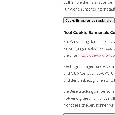
Sollten Sie die Installation de
Funktionen unseres Internetauft
Cookie Einwilligungen widerrufen
Real Cookie Banner als C
Zur Verwaltung der eingesetzt
Einwilligungen setzen wir das 
Sie unter
https://devowl.io/rc
Rechtsgrundlagen für die Vera
und Art. 6 Abs. 1 lit. f DS-GVO
und der diesbezüglichen Einwil
Die Bereitstellung der person
notwendig. Sie sind nicht ver
nicht bereitstellen, können wir