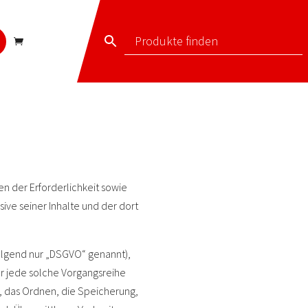
 der Erforderlichkeit sowie
sive seiner Inhalte und der dort
folgend nur „DSGVO“ genannt),
er jede solche Vorgangsreihe
 das Ordnen, die Speicherung,