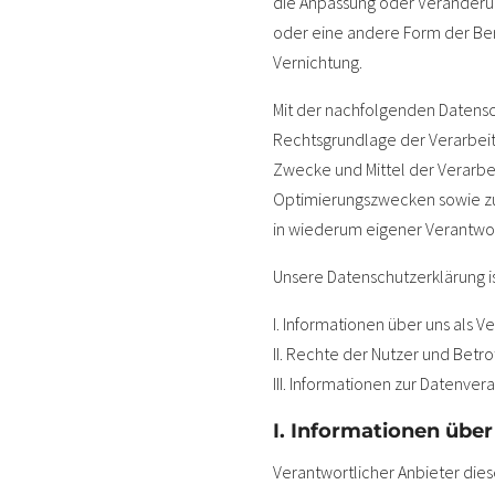
die Anpassung oder Veränderun
oder eine andere Form der Ber
Vernichtung.
Mit der nachfolgenden Datensc
Rechtsgrundlage der Verarbei
Zwecke und Mittel der Verarbe
Optimierungszwecken sowie zu
in wiederum eigener Verantwor
Unsere Datenschutzerklärung ist
I. Informationen über uns als V
II. Rechte der Nutzer und Betr
III. Informationen zur Datenver
I. Informationen über
Verantwortlicher Anbieter diese