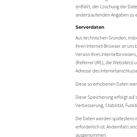
entfällt, der Löschung der Da
anderslautenden Angaben zu e
Serverdaten
Aus technischen Gründen, insbe
Ihren Internet-Browser an uns 
Version Ihres Internetbrowsers
(Referrer URL), die Website(s) 
Adresse des Internetanschlusse
Diese so erhobenen Daten wer
Diese Speicherung erfolgt auf d
Verbesserung, Stabilität, Funkti
Die Daten werden spätestens 
erforderlich ist. Andernfalls s
ausgenommen.