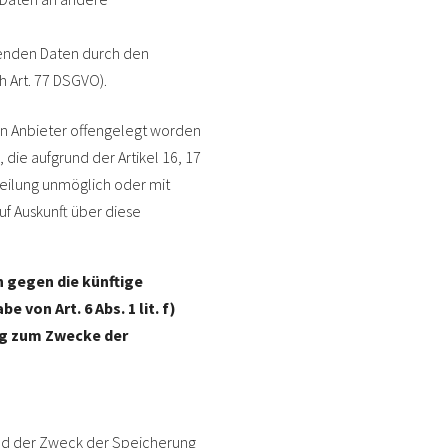
ffenden Daten durch den
 Art. 77 DSGVO).
en Anbieter offengelegt worden
die aufgrund der Artikel 16, 17
tteilung unmöglich oder mit
f Auskunft über diese
h gegen die künftige
von Art. 6 Abs. 1 lit. f)
ng zum Zwecke der
bald der Zweck der Speicherung