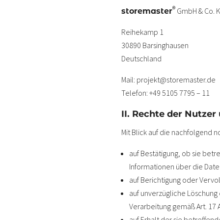
®
GmbH & Co. 
storemaster
Reihekamp 1
30890 Barsinghausen
Deutschland
Mail: projekt@storemaster.de
Telefon: +49 5105 7795 – 11
II. Rechte der Nutzer
Mit Blick auf die nachfolgend
auf Bestätigung, ob sie betr
Informationen über die Date
auf Berichtigung oder Vervol
auf unverzügliche Löschung d
Verarbeitung gemäß Art. 17 
auf Erhalt der sie betreffe