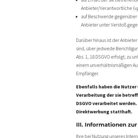
Anbieter/Verantwortliche (vg
auf Beschwerde gegenüber de
Anbieter unter Verstoß gege
Darüber hinaus ist der Anbiet
sind, über jedwede Berichtigun
Abs. 1, 18 DSGVO erfolgt, zu un
einem unverhältnismäßigen Auf
Empfänger.
Ebenfalls haben die Nutzer
Verarbeitung der sie betreff
DSGVO verarbeitet werden. 
Direktwerbung statthaft.
III. Informationen zu
Ihre bei Nutzung unseres Inte