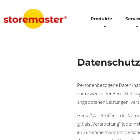
Produkte
Servic
Datenschutz
Personenbezogene Daten (nach
zum Zwecke der Bereitstellung e
angebotenen Leistungen, verar
Gemäß Art. 4 Ziffer 1. der Ve
gilt als „Verarbeitung“ jeder 
im Zusammenhang mit personen