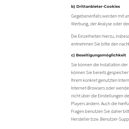
b) Drittanbieter-Cookies
Gegebenenfalls werden mit un
Werbung, der Analyse oder der
Die Einzelheiten hierzu, insb
entnehmen Sie bitte den nach
c) Beseitigungsmöglichkeit
Sie können die Installation de
können Sie bereits gespeicher
Ihrem konkret genutzten Intern
Internet-Browsers oder wenden 
nicht über die Einstellungen d
Players ändern. Auch die hierf
Fragen benutzen Sie daher bit
Hersteller bzw. Benutzer-Supp