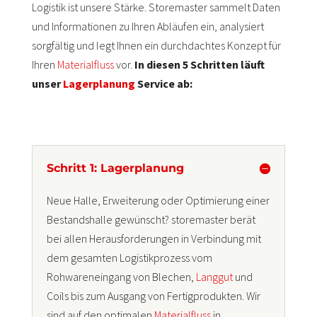
Logistik ist unsere Stärke. Storemaster sammelt Daten
und Informationen zu Ihren Abläufen ein, analysiert
sorgfältig und legt Ihnen ein durchdachtes Konzept für
Ihren
Materialfluss
vor.
In diesen 5 Schritten läuft
unser
Lagerplanung
Service ab:
Schritt 1: Lagerplanung
Neue Halle, Erweiterung oder Optimierung einer
Bestandshalle gewünscht? storemaster berät
bei allen Herausforderungen in Verbindung mit
dem gesamten Logistikprozess vom
Rohwareneingang von Blechen,
Langgut
und
Coils bis zum Ausgang von Fertigprodukten. Wir
sind auf den optimalen
Materialfluss
in