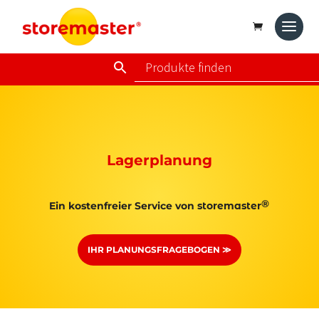
Lagerplanung
®
Ein kostenfreier Service von
storemaster
IHR PLANUNGSFRAGEBOGEN ≫