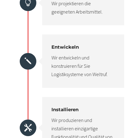

Wir projektieren die
geeigneten Arbeitsmittel.
Entwickeln
Wir entwickeln und
j
konstruieren für Sie
Logistiksysteme von Weltruf.
Installieren
Wir produzieren und

installieren einzigartige
Funktionalität und Qualität von