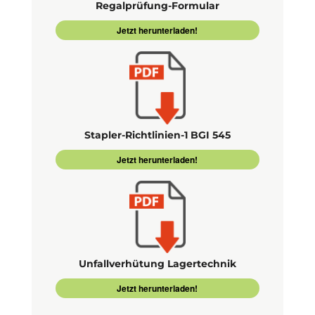
Regalprüfung-Formular
Jetzt herunterladen!
Stapler-Richtlinien-1 BGI 545
Jetzt herunterladen!
Unfallverhütung Lagertechnik
Jetzt herunterladen!