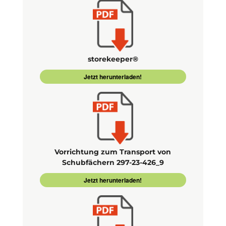
storekeeper®
Jetzt herunterladen!
Vorrichtung zum Transport von
Schubfächern 297-23-426_9
Jetzt herunterladen!