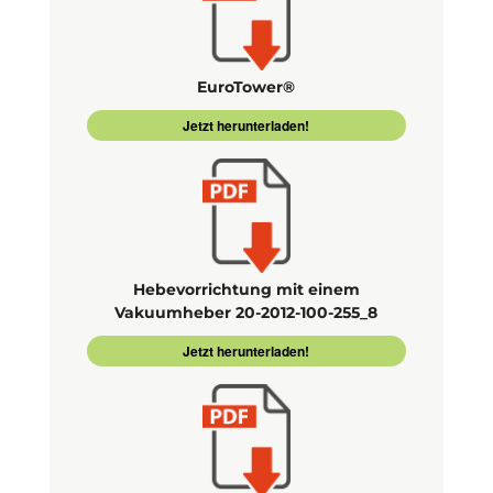
EuroTower®
Jetzt herunterladen!
Hebevorrichtung mit einem
Vakuumheber 20-2012-100-255_8
Jetzt herunterladen!