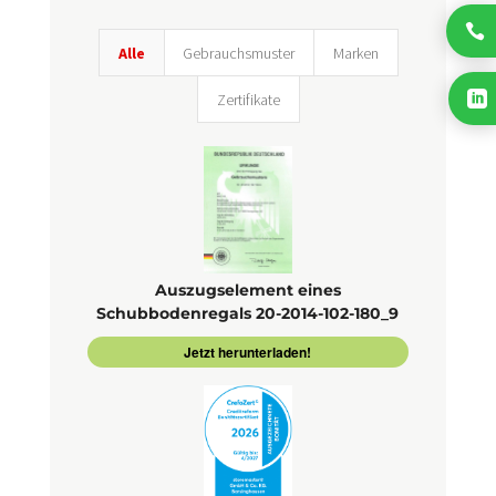

Alle
Gebrauchsmuster
Marken

Zertifikate
Auszugselement eines
Schubbodenregals 20-2014-102-180_9
Jetzt herunterladen!