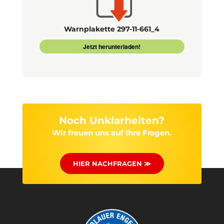
Warnplakette 297-11-661_4
Jetzt herunterladen!
Noch Unklarheiten?
Wir freuen uns auf Ihre Fragen.
HIER NACHFRAGEN ≫