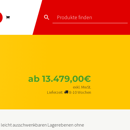
ab
13.479,00
€
exkl. MwSt.
Lieferzeit:
8-10 Wochen
ll leicht ausschwenkbaren Lagerebenen ohne