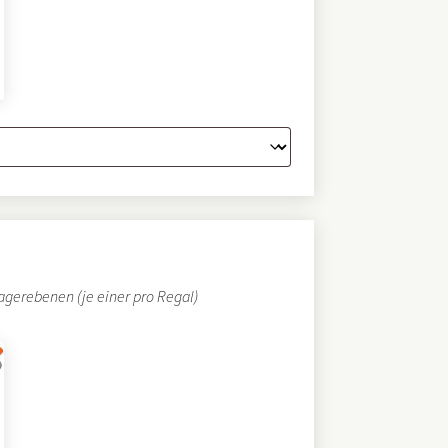
gerebenen (je einer pro Regal)