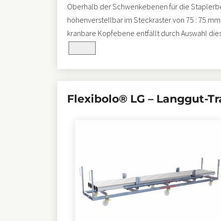
Oberhalb der Schwenkebenen für die Staplerb
höhenverstellbar im Steckraster von 75 : 75 mm
kranbare Kopfebene entfällt durch Auswahl die
selected_pa_materiallaenge
Flexibolo® LG – Langgut-