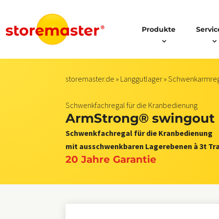
Produkte
Servic
storemaster.de
»
Langgutlager
»
Schwenkarmre
Schwenkfachregal für die Kranbedienung
ArmStrong® swingout 
Schwenkfachregal für die Kranbedienung
mit ausschwenkbaren Lagerebenen à 3t Tr
20 Jahre Garantie