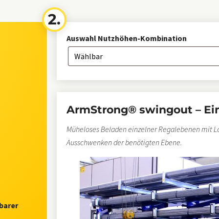
Auswahl Nutzhöhen-Kombination
ArmStrong® swingout – Ei
Müheloses Beladen einzelner Regalebenen mit L
Ausschwenken der benötigten Ebene.
barer