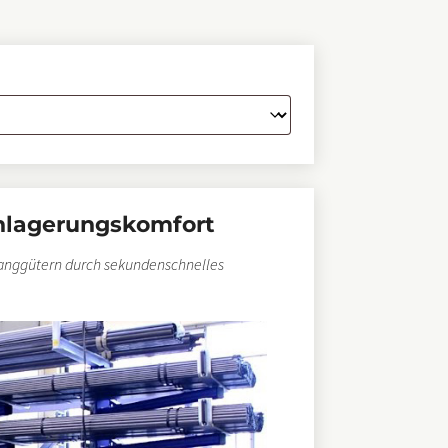
nlagerungskomfort
anggütern durch sekundenschnelles