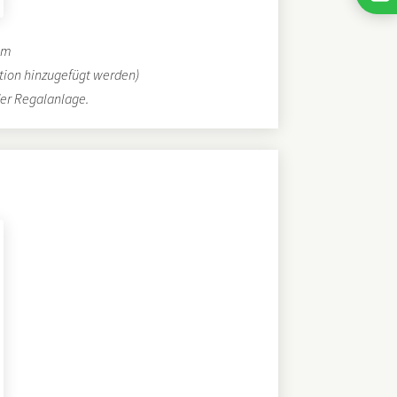
 mm
tion hinzugefügt werden)
er Regalanlage.