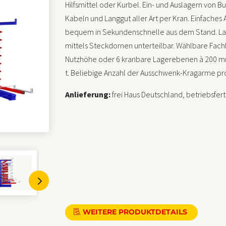
Hilfsmittel oder Kurbel. Ein- und Auslagern von 
Kabeln und Langgut aller Art per Kran. Einfac
bequem in Sekundenschnelle aus dem Stand. Lag
mittels Steckdornen unterteilbar. Wählbare Fac
Nutzhöhe oder 6 kranbare Lagerebenen à 200 mm
t. Beliebige Anzahl der Ausschwenk-Kragarme p
Anlieferung:
frei Haus Deutschland, betriebsfer
5
WEITERE PRODUKTDETAILS