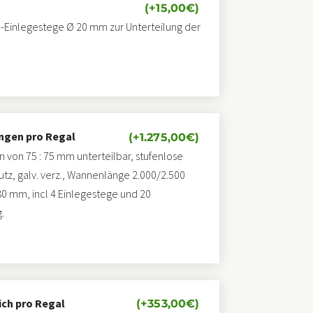
(+
15,00
€
)
-Einlegestege Ø 20 mm zur Unterteilung der
ängen pro Regal
(+
1.275,00
€
)
 von 75 : 75 mm unterteilbar, stufenlose
utz, galv. verz., Wannenlänge 2.000/2.500
 mm, incl 4 Einlegestege und 20
.
ch pro Regal
(+
353,00
€
)