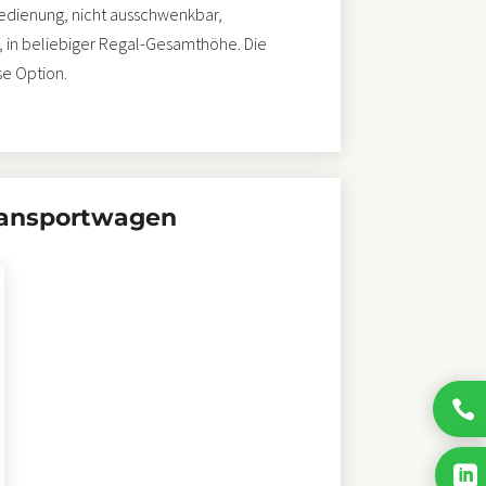
edienung, nicht ausschwenkbar,
, in beliebiger Regal-Gesamthöhe. Die
se Option.
Transportwagen

