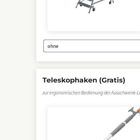
Teleskophaken (Gratis)
zur ergonomischen Bedienung der Ausschwenk-La