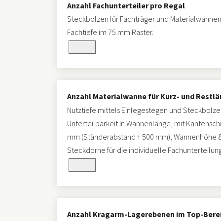
Anzahl Fachunterteiler pro Regal
Steckbolzen für Fachträger und Materialwannen
Fachtiefe im 75 mm Raster.
Anzahl Materialwanne für Kurz- und Restl
Nutztiefe mittels Einlegestegen und Steckbolzen
Unterteilbarkeit in Wannenlänge, mit Kantensch
mm (Ständerabstand + 500 mm), Wannenhöhe 80
Steckdorne für die individuelle Fachunterteilung
Anzahl Kragarm-Lagerebenen im Top-Berei