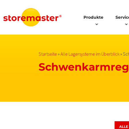
Produkte
Servic
Startseite
»
Alle Lagersysteme im Überblick
»
Sc
Schwenkarmreg
ALLE