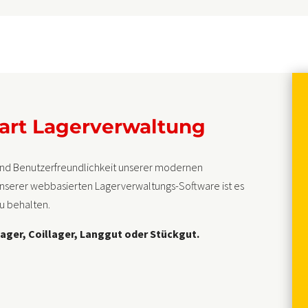
art Lagerverwaltung
 und Benutzerfreundlichkeit unserer modernen
it unserer webbasierten Lagerverwaltungs-Software ist es
zu behalten.
ager, Coillager, Langgut oder Stückgut.