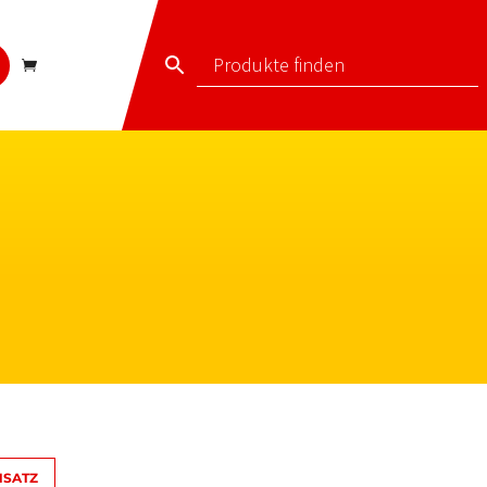
NSATZ