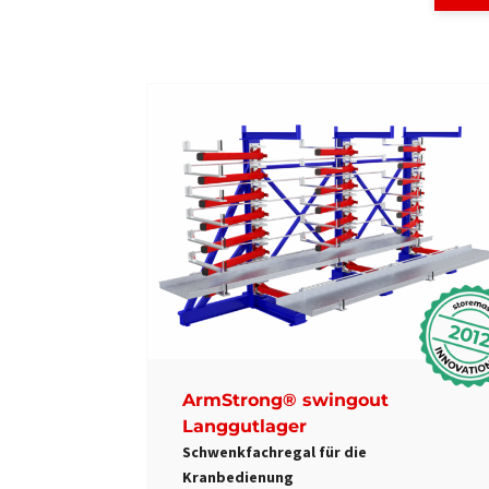
201
ArmStrong® swingout
Langgutlager
Schwenkfachregal für die
Kranbedienung