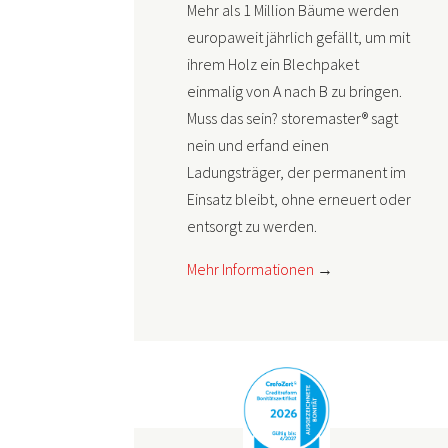
Mehr als 1 Million Bäume werden
europaweit jährlich gefällt, um mit
ihrem Holz ein Blechpaket
einmalig von A nach B zu bringen.
Muss das sein? storemaster® sagt
nein und erfand einen
Ladungsträger, der permanent im
Einsatz bleibt, ohne erneuert oder
entsorgt zu werden.
Mehr Informationen
→