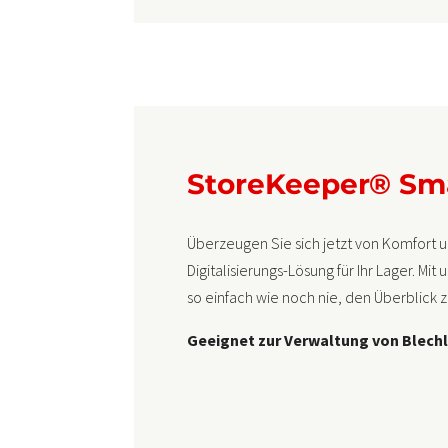
StoreKeeper® Sm
Überzeugen Sie sich jetzt von Komfort
Digitalisierungs-Lösung für Ihr Lager. M
so einfach wie noch nie, den Überblick 
Geeignet zur Verwaltung von Blechl