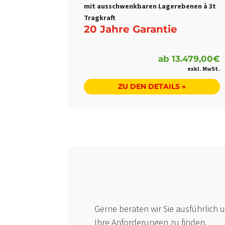
mit ausschwenkbaren Lagerebenen à 3t
Tragkraft
20 Jahre Garantie
ab
13.479,00
€
ZU DEN DETAILS »
Gerne beraten wir Sie ausführlich 
Ihre Anforderungen zu finden.