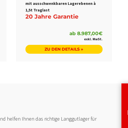
mit ausschwenkbaren Lagerebenen à
1,5t Traglast
20 Jahre Garantie
ab
8.987,00
€
ZU DEN DETAILS »
und helfen Ihnen das richtige Langgutlager für