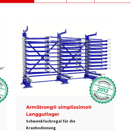
2
2012
ArmStrong® simplissimo®
Langgutlager
Schwenkfachregal für die
Kranbedienung