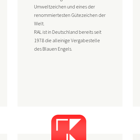
Umweltzeichen und eines der
renommiertesten Gütezeichen der
Welt.
RAL ist in Deutschland bereits seit
1978 die
alleinige Vergabestelle
des Blauen Engels
.