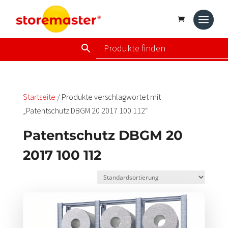
Startseite
/ Produkte verschlagwortet mit
„Patentschutz DBGM 20 2017 100 112“
Patentschutz DBGM 20
2017 100 112
Dieses
Produkt
weist