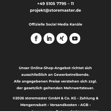
+49 5105 7795 – 11
projekt@storemaster.de
Offizielle Social Media Kanäle
Unser Online-Shop-Angebot richtet sich
ausschließlich an Gewerbetreibende.
Alle angegebenen Preise verstehen sich zzgl.
der gesetzlich geltenden Mehrwertsteuer.
©2026
storemaster
GmbH & Co. KG •
Zahlung &
Français
Mengenrabatt
•
Versandkosten
•
AGB
•
English