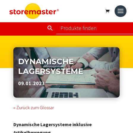
DYNAMISCHE
LAGERSYSTEME
09.01.2023
« Zurück zum Glossar
Dynamische Lagersysteme inklusive
Artikelbewegung