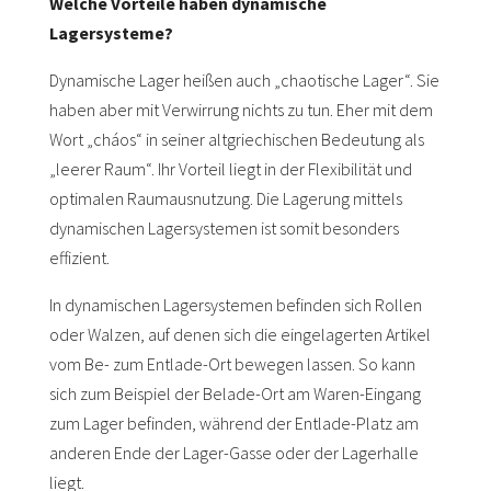
Welche Vorteile haben dynamische
Lagersysteme?
Dynamische Lager heißen auch „chaotische Lager“. Sie
haben aber mit Verwirrung nichts zu tun. Eher mit dem
Wort „cháos“ in seiner altgriechischen Bedeutung als
„leerer Raum“. Ihr Vorteil liegt in der Flexibilität und
optimalen Raumausnutzung. Die Lagerung mittels
dynamischen Lagersystemen ist somit besonders
effizient.
In dynamischen Lagersystemen befinden sich Rollen
oder Walzen, auf denen sich die eingelagerten Artikel
vom Be- zum Entlade-Ort bewegen lassen. So kann
sich zum Beispiel der Belade-Ort am Waren-Eingang
zum Lager befinden, während der Entlade-Platz am
anderen Ende der Lager-Gasse oder der Lagerhalle
liegt.