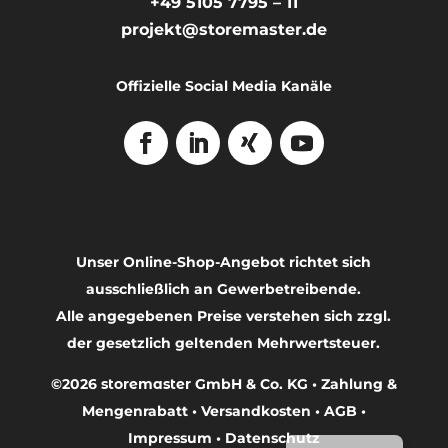
+49 5105 7795 – 11
projekt@storemaster.de
Offizielle Social Media Kanäle
Unser Online-Shop-Angebot richtet sich
ausschließlich an Gewerbetreibende.
Alle angegebenen Preise verstehen sich zzgl.
der gesetzlich geltenden Mehrwertsteuer.
©2026
storemaster
GmbH & Co. KG •
Zahlung &
Français
Mengenrabatt
•
Versandkosten
•
AGB
•
English
Impressum
•
Datenschutz