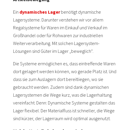
Ein
dynamisches Lager
benötigt dynamische
Lagersysteme. Darunter verstehen wir vor allem
Regalsysteme für Waren im Einkauf und Verkauf im
Großhandel oder für Rohwaren zur industriellen
Weiterverarbeitung. Mit solchen Lagersystem-
Lösungen sind Güter im Lager „beweglich“.
Die Systeme ermöglichen es, dass eintreffende Waren
dort gelagert werden können, wo gerade Platz ist. Und
dass sie zum Auslagern dort bereitliegen, wo sie
gebraucht werden. Zudem sind dank dynamischen
Lagersystemen die Wege kurz, was die Lagerhaltung
vereinfacht. Denn: Dynamische Systeme gestalten das
Lager flexibel. Der Materialfluss ist schneller, die Wege
sind kürzer, der Lagerraum wird optimal ausgenutzt.