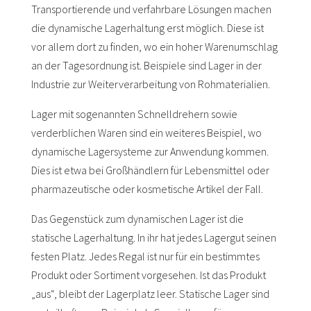
Transportierende und verfahrbare Lösungen machen
die dynamische Lagerhaltung erst möglich. Diese ist
vor allem dort zu finden, wo ein hoher Warenumschlag
an der Tagesordnung ist. Beispiele sind Lager in der
Industrie zur Weiterverarbeitung von Rohmaterialien.
Lager mit sogenannten Schnelldrehern sowie
verderblichen Waren sind ein weiteres Beispiel, wo
dynamische Lagersysteme zur Anwendung kommen.
Dies ist etwa bei Großhändlern für Lebensmittel oder
pharmazeutische oder kosmetische Artikel der Fall.
Das Gegenstück zum dynamischen Lager ist die
statische Lagerhaltung. In ihr hat jedes Lagergut seinen
festen Platz. Jedes Regal ist nur für ein bestimmtes
Produkt oder Sortiment vorgesehen. Ist das Produkt
„aus“, bleibt der Lagerplatz leer. Statische Lager sind