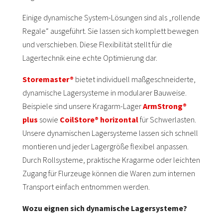
Einige dynamische System-Lösungen sind als „rollende
Regale“ ausgeführt. Sie lassen sich komplett bewegen
und verschieben. Diese Flexibilität stellt für die
Lagertechnik eine echte Optimierung dar.
Storemaster®
bietet individuell maßgeschneiderte,
dynamische Lagersysteme in modularer Bauweise.
Beispiele sind unsere Kragarm-Lager
ArmStrong®
plus
sowie
CoilStore® horizontal
für Schwerlasten.
Unsere dynamischen Lagersysteme lassen sich schnell
montieren und jeder Lagergröße flexibel anpassen.
Durch Rollsysteme, praktische Kragarme oder leichten
Zugang für Flurzeuge können die Waren zum internen
Transport einfach entnommen werden.
Wozu eignen sich dynamische Lagersysteme?