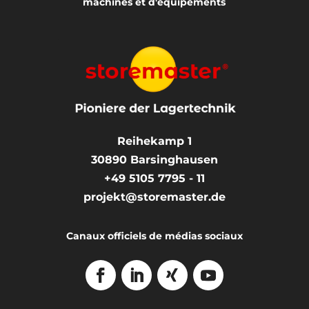
machines et d'équipements
Reihekamp 1
30890
Barsinghausen
+49 5105 7795 - 11
projekt@storemaster.de
Canaux officiels de médias sociaux