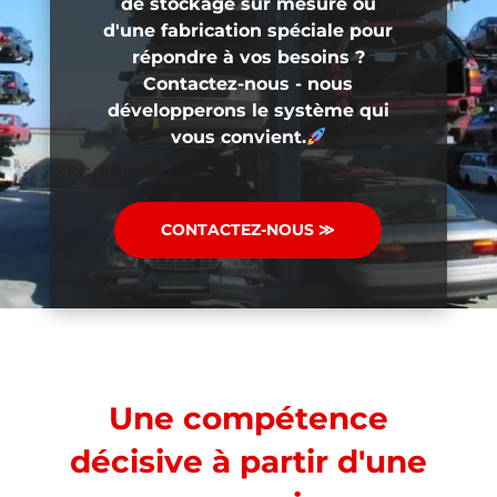
de stockage sur mesure ou
d'une fabrication spéciale pour
répondre à vos besoins ?
Contactez-nous - nous
développerons le système qui
vous convient.
CONTACTEZ-NOUS ≫
Une compétence
décisive à partir d'une