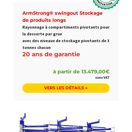
ArmStrong® swingout Stockage
de produits longs
Rayonnage à compartiments pivotants pour
la desserte par grue
avec des niveaux de stockage pivotants de 3
tonnes chacun
20 ans de garantie
à partir de
13.479,00
€
VERS LES DÉTAILS »