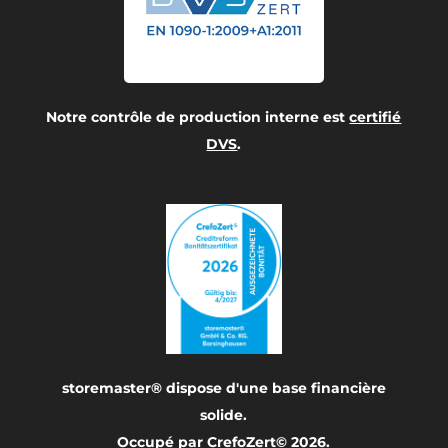
Notre contrôle de production interne est
certifié
DVS
.
storemaster® dispose d'une base financière
solide.
Occupé par
CrefoZert© 2026
.