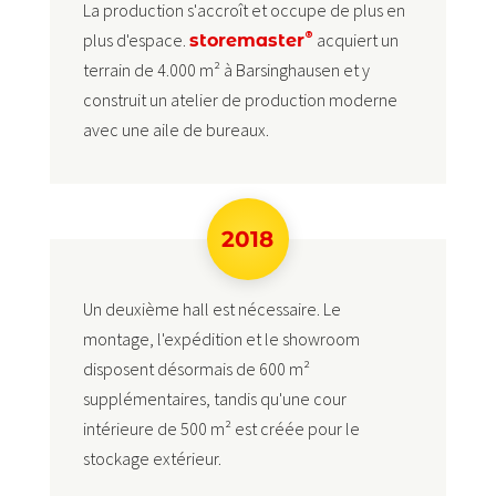
La production s'accroît et occupe de plus en
®
plus d'espace.
acquiert un
storemaster
terrain de 4.000 m² à Barsinghausen et y
construit un atelier de production moderne
avec une aile de bureaux.
2018
Un deuxième hall est nécessaire. Le
montage, l'expédition et le showroom
disposent désormais de 600 m²
supplémentaires, tandis qu'une cour
intérieure de 500 m² est créée pour le
stockage extérieur.