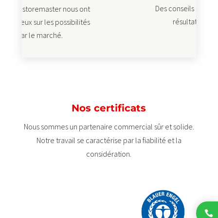
Des conseils avisés et orientés vers les
s ont
résultats. Merci beaucoup !
ilités
Nos certificats
Nous sommes un partenaire commercial sûr et solide.
Notre travail se caractérise par la fiabilité et la
considération.
