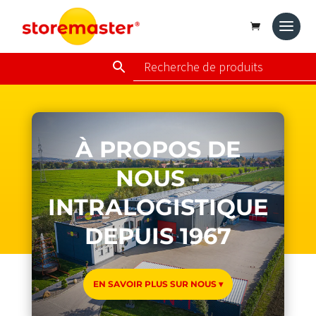
À PROPOS DE
NOUS -
INTRALOGISTIQUE
DEPUIS 1967
EN SAVOIR PLUS SUR NOUS ▾