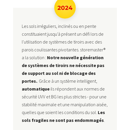
2024
Les sols irréguliers, inclinés ou en pente
constituaient jusqu'à présent un défi lors de
l'utilisation de systèmes de tiroirs avec des
parois coulissantes pivotantes. storemaster®
a la solution :
Notre nouvelle génération
de systèmes de tiroirs ne nécessite pas
de support au sol ni de blocage des
portes.
. Grâce à un système intelligent,
automatique
ils répondent aux normes de
sécurité UVV et BG les plus strictes - pour une
stabilité maximale et une manipulation aisée,
quelles que soient les conditions du sol.
Les
sols fragiles ne sont pas endommagés
.