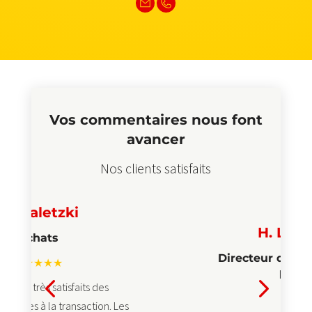
Vos commentaires nous font
avancer
Nos clients satisfaits
H. Lienemann
Directeur de l'entrepôt et de la
logistique
s
n. Les