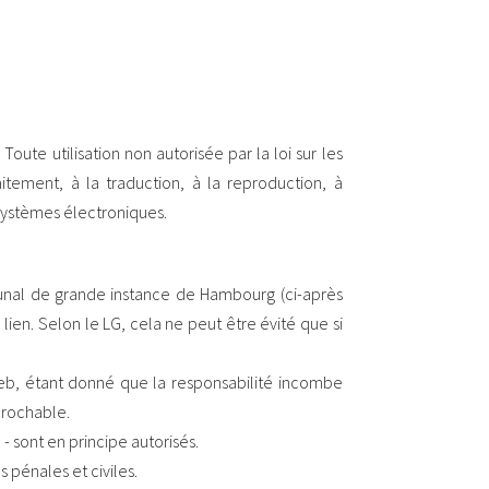
oute utilisation non autorisée par la loi sur les
aitement, à la traduction, à la reproduction, à
systèmes électroniques.
ibunal de grande instance de Hambourg (ci-après
en. Selon le LG, cela ne peut être évité que si
eb, étant donné que la responsabilité incombe
prochable.
sont en principe autorisés.
 pénales et civiles.