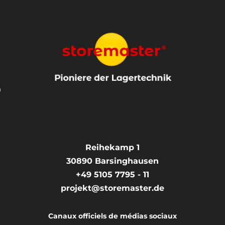
n
Reihekamp 1
30890
Barsinghausen
+49 5105 7795 - 11
projekt@storemaster.de
Canaux officiels de médias sociaux