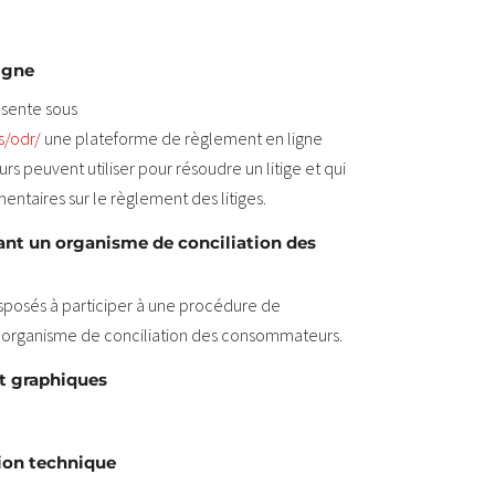
igne
sente sous
s/odr/
une plateforme de règlement en ligne
s peuvent utiliser pour résoudre un litige et qui
entaires sur le règlement des litiges.
ant un organisme de conciliation des
sposés à participer à une procédure de
n organisme de conciliation des consommateurs.
t graphiques
ion technique