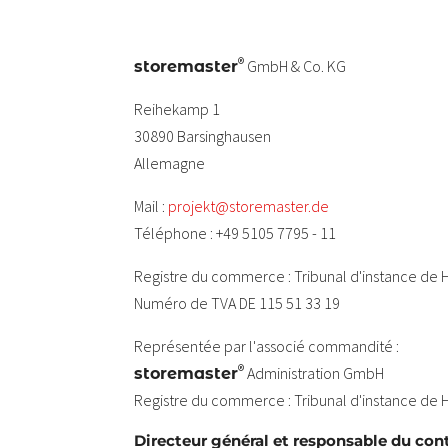
®
GmbH & Co. KG
storemaster
Reihekamp 1
30890 Barsinghausen
Allemagne
Mail :
projekt@storemaster.de
Téléphone : +49 5105 7795 - 11
Registre du commerce : Tribunal d'instance de
Numéro de TVA DE 115 51 33 19
Représentée par l'associé commandité :
®
Administration GmbH
storemaster
Registre du commerce : Tribunal d'instance de
Directeur général et responsable du co