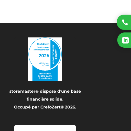


storemaster® dispose d'une base
financière solide.
Occupé par
CrefoZert© 2026
.