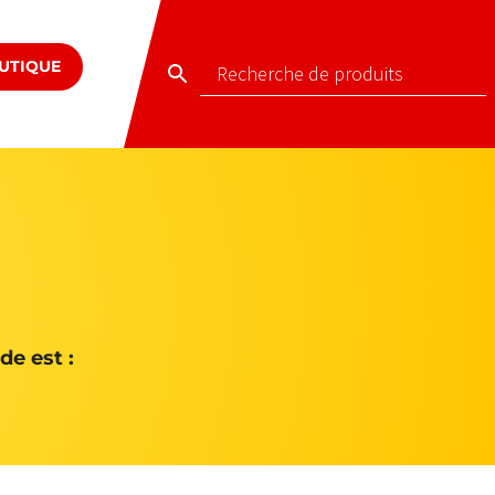
UTIQUE
e est :