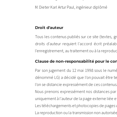
M. Dieter Karl Artur Paul, ingénieur diplômé
Droit d'auteur
Tous les contenus publiés sur ce site (textes, g
droits d'auteur requiert l'accord écrit préala
l'enregistrement, au traitement ou à la reprod
Clause de non-responsabilité pour le con
Par son jugement du 12 mai 1998 sous le numéro
dénommé LG) a décidé que l'on pouvait être ten
l'on se distancie expressément de ces contenus
Nous prenons expressément nos distances par 
uniquement à l'auteur de la page externe liée e
Les téléchargements et photocopies de pages we
La reproduction ou la transmission non autorisée