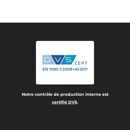
e
Notre contrôle de production interne est
certifié DVS
.