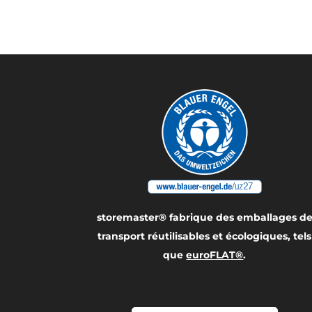
storemaster® fabrique des emballages d
transport réutilisables et écologiques, tels
que
euroFLAT®
.