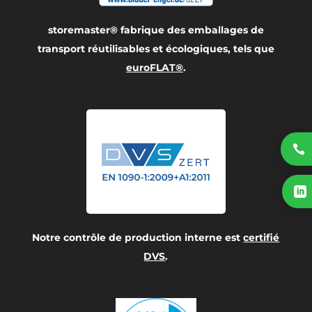
storemaster® fabrique des emballages de
transport réutilisables et écologiques, tels que
euroFLAT®
.


Notre contrôle de production interne est
certifié
DVS
.