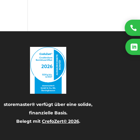


storemaster® verfügt über eine solide,
finanzielle Basis.
Belegt mit
CrefoZert© 2026
.