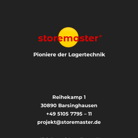
Reihekamp 1
30890
Barsinghausen
+49 5105 7795 – 11
projekt@storemaster.de