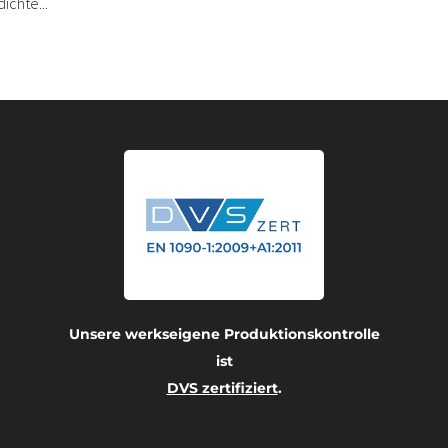
ichte...
Unsere werkseigene Produktionskontrolle
ist
DVS zertifiziert
.