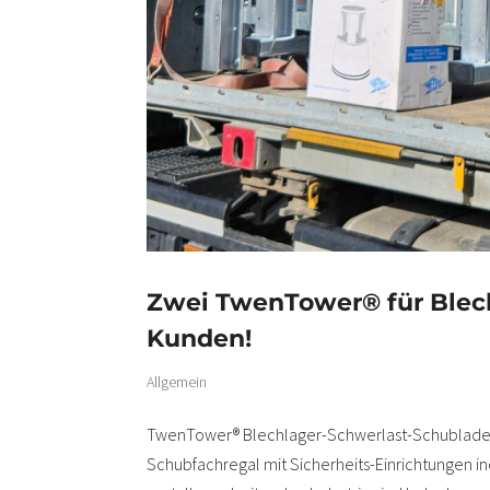
Zwei TwenTower® für Blec
Kunden!
Allgemein
TwenTower® Blechlager-Schwerlast-Schubladen-S
Schubfachregal mit Sicherheits-Einrichtungen i