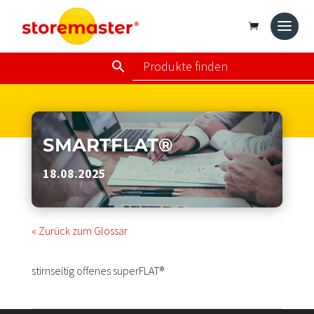
SMARTFLAT®
18.08.2025
« Zurück zum Glossar
stirnseitig offenes superFLAT®