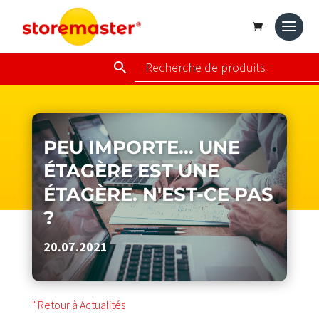
PEU IMPORTE... UNE
ÉTAGÈRE EST UNE
ÉTAGÈRE. N'EST-CE PAS
?
20.07.2021
" Retour à Actualités