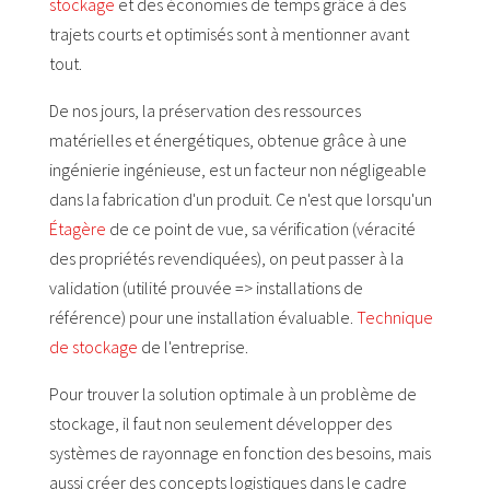
stockage
et des économies de temps grâce à des
trajets courts et optimisés sont à mentionner avant
tout.
De nos jours, la préservation des ressources
matérielles et énergétiques, obtenue grâce à une
ingénierie ingénieuse, est un facteur non négligeable
dans la fabrication d'un produit. Ce n'est que lorsqu'un
Étagère
de ce point de vue, sa vérification (véracité
des propriétés revendiquées), on peut passer à la
validation (utilité prouvée => installations de
référence) pour une installation évaluable.
Technique
de stockage
de l'entreprise.
Pour trouver la solution optimale à un problème de
stockage, il faut non seulement développer des
systèmes de rayonnage en fonction des besoins, mais
aussi créer des concepts logistiques dans le cadre