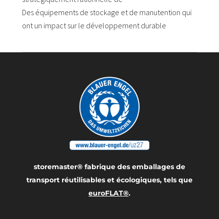
Des équipements de stockage et de manutention qui
ont un impact sur le développement durable
storemaster® fabrique des emballages de
transport réutilisables et écologiques, tels que
euroFLAT®
.