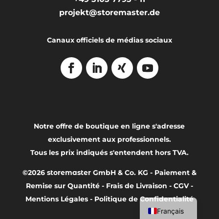
projekt@storemaster.de
Canaux officiels de médias sociaux
Notre offre de boutique en ligne s'adresse
exclusivement aux professionnels.
Tous les prix indiqués s'entendent hors TVA.
©2026
storemaster
GmbH & Co. KG -
Paiement &
English
Remise sur Quantité
-
Frais de Livraison
-
CGV
-
Deutsch
Mentions Légales
-
Politique de Confidentialité
Français