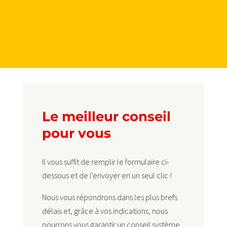
Le meilleur conseil
pour vous
Il vous suffit de remplir le formulaire ci-
dessous et de l'envoyer en un seul clic !
Nous vous répondrons dans les plus brefs
délais et, grâce à vos indications, nous
pourrons vous garantir un conseil système