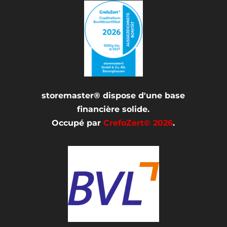
storemaster® dispose d'une base
financière solide.
Occupé par
CrefoZert© 2026
.