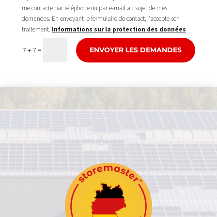
me contacte par téléphone ou par e-mail au sujet de mes
demandes. En envoyant le formulaire de contact, j'accepte son
traitement.
Informations sur la protection des données
=
7 + 7
ENVOYER LES DEMANDES