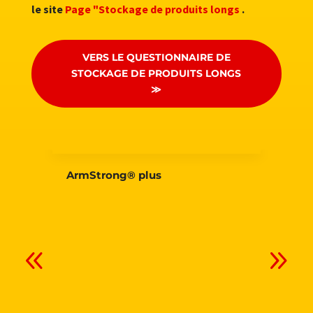
le site
Page "Stockage de produits longs
.
VERS LE QUESTIONNAIRE DE
STOCKAGE DE PRODUITS LONGS
≫
ArmStrong® plus