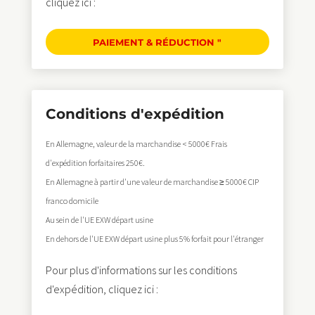
cliquez ici :
PAIEMENT & RÉDUCTION "
Conditions d'expédition
En Allemagne, valeur de la marchandise < 5000€ Frais
d'expédition forfaitaires 250€.
En Allemagne à partir d'une valeur de marchandise ≥ 5000€ CIP
franco domicile
Au sein de l'UE EXW départ usine
En dehors de l'UE EXW départ usine plus 5% forfait pour l'étranger
Pour plus d'informations sur les conditions
d'expédition, cliquez ici :