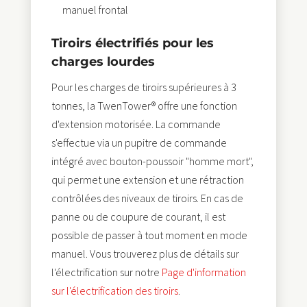
manuel frontal
Tiroirs électrifiés pour les
charges lourdes
Pour les charges de tiroirs supérieures à 3
tonnes, la TwenTower® offre une fonction
d'extension motorisée. La commande
s'effectue via un pupitre de commande
intégré avec bouton-poussoir "homme mort",
qui permet une extension et une rétraction
contrôlées des niveaux de tiroirs. En cas de
panne ou de coupure de courant, il est
possible de passer à tout moment en mode
manuel. Vous trouverez plus de détails sur
l'électrification sur notre
Page d'information
sur l'électrification des tiroirs
.