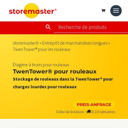
storemaster.fr
»
Entrepôt de marchandises longues
»
TwenTower® pour les rouleaux
Étagère à tiroirs pour rouleaux
TwenTower® pour rouleaux
Stockage de rouleaux dans la TwenTower® pour
charges lourdes pour rouleaux
PREIS-ANFRAGE
Délai de livraison :
8-10 semaines