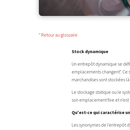
" Retour au glossaire
Stock dynamique
Un entrepôt dynamique se défi
emplacements changent". Ce s
marchandises sont stockées là où
Le stockage statique ou le sy
son emplacement fixe et n'est p
Qu'est-ce qui caractérise 
Les synonymes de l'entrepôt dy