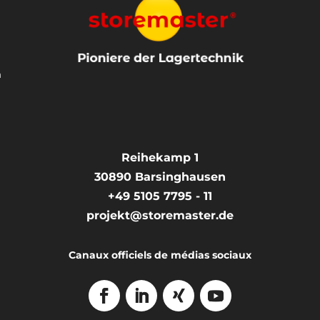
n
Reihekamp 1
30890
Barsinghausen
+49 5105 7795 - 11
projekt@storemaster.de
Canaux officiels de médias sociaux