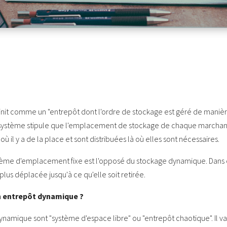
nit comme un "entrepôt dont l'ordre de stockage est géré de manièr
ystème stipule que l'emplacement de stockage de chaque marchan
 il y a de la place et sont distribuées là où elles sont nécessaires.
stème d'emplacement fixe est l'opposé du stockage dynamique. Dans
lus déplacée jusqu'à ce qu'elle soit retirée.
un entrepôt dynamique ?
namique sont "système d'espace libre" ou "entrepôt chaotique". Il va