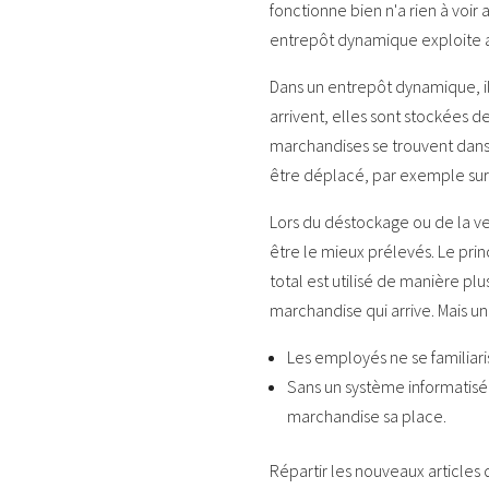
fonctionne bien n'a rien à voir 
entrepôt dynamique exploite a
Dans un entrepôt dynamique, i
arrivent, elles sont stockées 
marchandises se trouvent dans 
être déplacé, par exemple sur 
Lors du déstockage ou de la ve
être le mieux prélevés. Le pri
total est utilisé de manière pl
marchandise qui arrive. Mais 
Les employés ne se familiari
Sans un système informatisé 
marchandise sa place.
Répartir les nouveaux articles