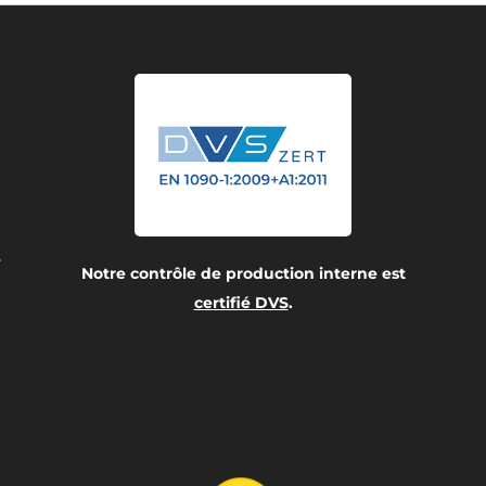
e
Notre contrôle de production interne est
certifié DVS
.