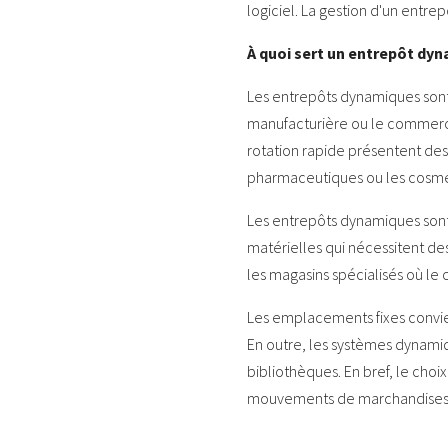
logiciel. La gestion d'un entr
À quoi sert un entrepôt dy
Les entrepôts dynamiques sont 
manufacturière ou le commerce 
rotation rapide présentent des 
pharmaceutiques ou les cosmé
Les entrepôts dynamiques son
matérielles qui nécessitent de
les magasins spécialisés où le
Les emplacements fixes convie
En outre, les systèmes dynami
bibliothèques. En bref, le ch
mouvements de marchandises 