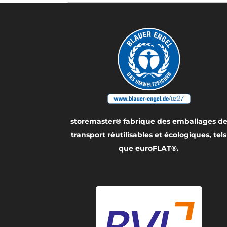
storemaster® fabrique des emballages d
transport réutilisables et écologiques, tels
que
euroFLAT®
.