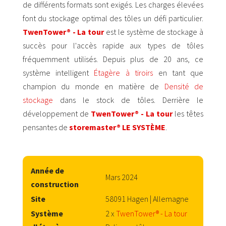
de différents formats sont exigés. Les charges élevées
font du stockage optimal des tôles un défi particulier.
TwenTower® - La tour
est le système de stockage à
succès pour l'accès rapide aux types de tôles
fréquemment utilisés. Depuis plus de 20 ans, ce
système intelligent
Étagère à tiroirs
en tant que
champion du monde en matière de
Densité de
stockage
dans le stock de tôles. Derrière le
développement de
TwenTower® - La tour
les têtes
pensantes de
storemaster® LE SYSTÈME
.
Année de
Mars 2024
construction
Site
58091 Hagen | Allemagne
Système
2 x
TwenTower® - La tour