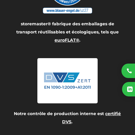
storemaster® fabrique des emballages de
transport réutilisables et écologiques, tels que
euroFLAT®
.


Notre contrôle de production interne est
certifié
DVS
.