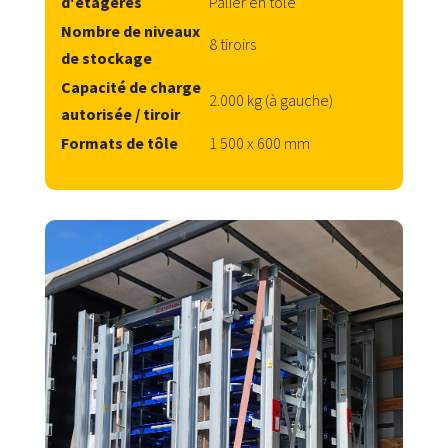
d'étagères
Palier en tôle
Nombre de niveaux
8 tiroirs
de stockage
Capacité de charge
2.000 kg (à gauche)
autorisée / tiroir
Formats de tôle
1 500 x 600 mm