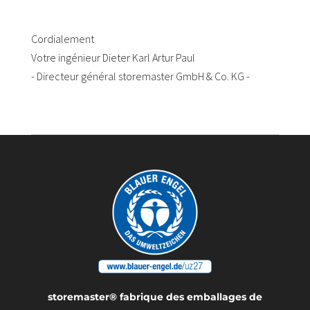
Cordialement
Votre ingénieur Dieter Karl Artur Paul
- Directeur général storemaster GmbH & Co. KG -
storemaster® fabrique des emballages de