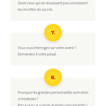
Seuls ceux qui ne réussissent pas connaissent
les recettes du succès.
7.
Vous vous interrogez sur votre avenir ?
Demandez à votre passé.
8.
Pourquoi les grandes personnalités sont-elles
si modestes ?
Parce que ce sont de grandes personnalités !