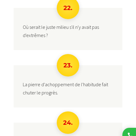
22.
Où serait le juste milieu s'il n'y avait pas
d'extrêmes ?
23.
La pierre d'achoppement de l'habitude fait
chuter le progrès.
24.
