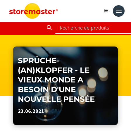
SPRÜCHE-
(AN)KLOPFER - LE
VIEUX MONDE A
BESOIN D'UNE
NOUVELLE PENSÉE
23.06.2021