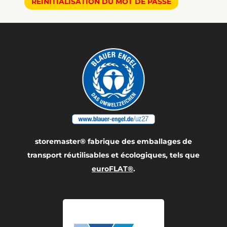
RÉINITIALISATION DU MOT DE PASSE
storemaster® fabrique des emballages de
transport réutilisables et écologiques, tels que
euroFLAT®
.