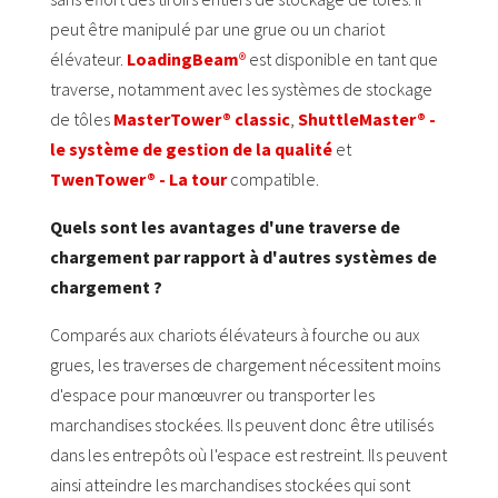
peut être manipulé par une grue ou un chariot
élévateur.
LoadingBeam
®
est disponible en tant que
traverse, notamment avec les systèmes de stockage
de tôles
MasterTower® classic
,
ShuttleMaster® -
le système de gestion de la qualité
et
TwenTower® - La tour
compatible.
Quels sont les avantages d'une traverse de
chargement par rapport à d'autres systèmes de
chargement ?
Comparés aux chariots élévateurs à fourche ou aux
grues, les traverses de chargement nécessitent moins
d'espace pour manœuvrer ou transporter les
marchandises stockées. Ils peuvent donc être utilisés
dans les entrepôts où l'espace est restreint. Ils peuvent
ainsi atteindre les marchandises stockées qui sont