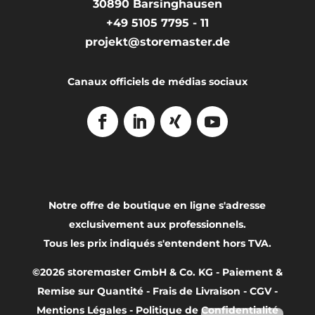
30890
Barsinghausen
+49 5105 7795 - 11
projekt@storemaster.de
Canaux officiels de médias sociaux
Notre offre de boutique en ligne s'adresse
exclusivement aux professionnels.
Tous les prix indiqués s'entendent hors TVA.
©2026
storemaster
GmbH & Co. KG -
Paiement &
English
Remise sur Quantité
-
Frais de Livraison
-
CGV
-
Deutsch
Mentions Légales
-
Politique de Confidentialité