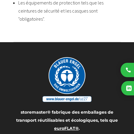
Les équipements de protection tels que les
ceintures de sécurité et les casques sont
"obligatoires".


storemaster® fabrique des emballages de
transport réutilisables et écologiques, tels que
euroFLAT®
.