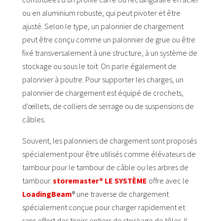
ou en aluminium robuste, qui peut pivoter et être
ajusté. Selon le type, un palonnier de chargement
peut être conçu comme un palonnier de grue ou être
fixé transversalement à une structure, à un système de
stockage ou sous le toit. On parle également de
palonnier à poutre. Pour supporter les charges, un
palonnier de chargement est équipé de crochets,
d'œillets, de colliers de serrage ou de suspensions de
câbles.
Souvent, les palonniers de chargement sont proposés
spécialement pour être utilisés comme élévateurs de
tambour pour le tambour de câble ou les arbres de
tambour.
storemaster® LE SYSTÈME
offre avec le
LoadingBeam
® une traverse de chargement
spécialement conçue pour charger rapidement et
sans effort des tiroirs entiers de stockage de tôles. Il