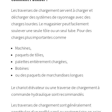
Les traverses de chargement servent à charger et
décharger des systèmes de rayonnage avec des
charges lourdes. Le magasinier peut facilement
soulever une seule tôle ou un seul tube. Pour des
charges plus importantes comme
Machines,
paquets de tôles,
palettes entièrement chargées,
Bobines
ou des paquets de marchandises longues
Le chariot élévateur ou une traverse de chargement à
commande hydraulique sont recommandés.
Les traverses de chargement sont généralement
constituées d'un profilé carré ou rectangulaire en acier