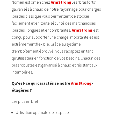
Nomen est omen chez
ArmStrong
Les "bras forts"
galvanisés à chaud de notre rayonnage pour charges
lourdes classique vous permettent de stocker
facilement et en toute sécurité des marchandises
lourdes, longues et encombrantes.
ArmStrong
est
conçu pour supporter une charge importante et est
extrêmement flexible. Grâce au système
d'emboîtement éprouvé, vous l'adaptez en tant
qu'utilisateur en fonction de vos besoins. Chacun des
bras robustes est galvanisé à chaud et résistant aux
intempéries.
Qu'est-ce qui caractérise notre
ArmStrong
-
étagères ?
Les plus en bref :
Utilisation optimale de l'espace