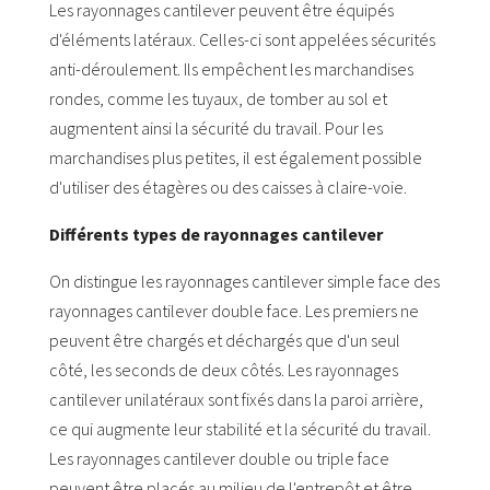
Les rayonnages cantilever peuvent être équipés
d'éléments latéraux. Celles-ci sont appelées sécurités
anti-déroulement. Ils empêchent les marchandises
rondes, comme les tuyaux, de tomber au sol et
augmentent ainsi la sécurité du travail. Pour les
marchandises plus petites, il est également possible
d'utiliser des étagères ou des caisses à claire-voie.
Différents types de rayonnages cantilever
On distingue les rayonnages cantilever simple face des
rayonnages cantilever double face. Les premiers ne
peuvent être chargés et déchargés que d'un seul
côté, les seconds de deux côtés. Les rayonnages
cantilever unilatéraux sont fixés dans la paroi arrière,
ce qui augmente leur stabilité et la sécurité du travail.
Les rayonnages cantilever double ou triple face
peuvent être placés au milieu de l'entrepôt et être