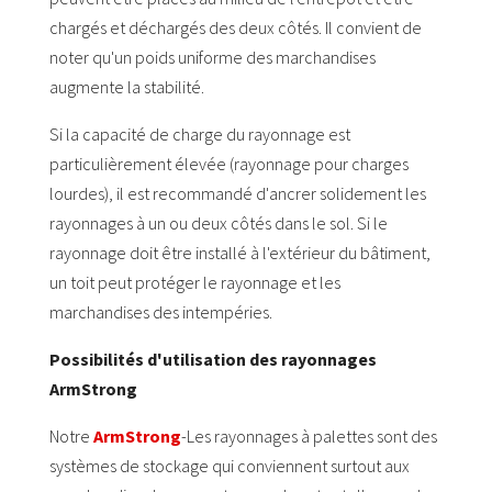
chargés et déchargés des deux côtés. Il convient de
noter qu'un poids uniforme des marchandises
augmente la stabilité.
Si la capacité de charge du rayonnage est
particulièrement élevée (rayonnage pour charges
lourdes), il est recommandé d'ancrer solidement les
rayonnages à un ou deux côtés dans le sol. Si le
rayonnage doit être installé à l'extérieur du bâtiment,
un toit peut protéger le rayonnage et les
marchandises des intempéries.
Possibilités d'utilisation des rayonnages
ArmStrong
Notre
ArmStrong
-Les rayonnages à palettes sont des
systèmes de stockage qui conviennent surtout aux