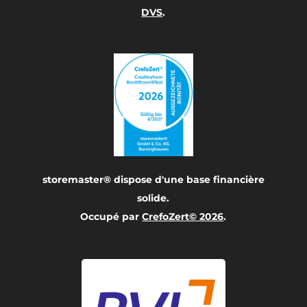
DVS
.
storemaster® dispose d'une base financière
solide.
Occupé par
CrefoZert© 2026
.