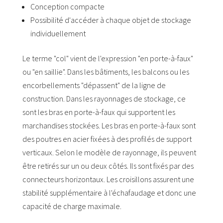
Conception compacte
Possibilité d'accéder à chaque objet de stockage
individuellement
Le terme "col" vient de l'expression "en porte-à-faux"
ou "en saillie". Dans les bâtiments, les balcons ou les
encorbellements "dépassent" de la ligne de
construction. Dans les rayonnages de stockage, ce
sont les bras en porte-à-faux qui supportent les
marchandises stockées. Les bras en porte-à-faux sont
des poutres en acier fixées à des profilés de support
verticaux. Selon le modèle de rayonnage, ils peuvent
être retirés sur un ou deux côtés. Ils sont fixés par des
connecteurs horizontaux. Les croisillons assurent une
stabilité supplémentaire à l'échafaudage et donc une
capacité de charge maximale.