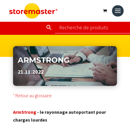
ARMSTRONG
21.11.2022
" Retour au glossaire
ArmStrong
- le rayonnage autoportant pour
charges lourdes