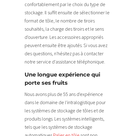
confortablement par le choix du type de
stockage. Il suffit ensuite de sélectionner le
format de tôle, le nombre de tiroirs
souhaités, la charge des tiroirs et le sens
d'ouverture. Les accessoires appropriés
peuvent ensuite être ajoutés. Si vous avez
des questions, n'hésitez pas à contacter
notre service d'assistance téléphonique.
Une longue expérience qui
porte ses fruits
Nous avons plus de 55 ans d'expérience
dans le domaine de l'intralogistique pour
les systèmes de stockage de tôles et de
produits longs. Les systèmes intelligents,
tels que les systèmes de stockage
automatiques
Palier en tôle
sont non