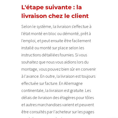
L'étape suivante : la
livraison chez le client
Selon le système, la livraison s'effectue à
l'état monté en bloc ou démonté, prêt à
l'emploi, et peut ensuite être facilement
installé ou monté sur place selon les
instructions détaillées fournies. Si vous
souhaitez que nous vous aidions lors du
montage, vous pouvez bien sûr en convenir
à l'avance. En outre, la livraison est toujours
effectuée sur facture. En Allemagne
continentale, la livraison est gratuite. Les
délais de livraison des étagères pour tôles
et autres marchandises varient et peuvent
être consultés par l'acheteur sur les pages